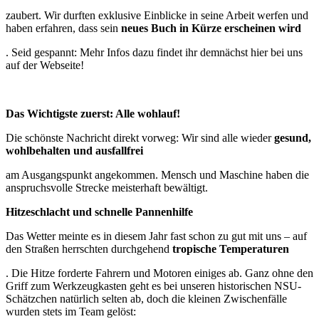
zaubert. Wir durften exklusive Einblicke in seine Arbeit werfen und
haben erfahren, dass sein
neues Buch in Kürze erscheinen wird
. Seid gespannt: Mehr Infos dazu findet ihr demnächst hier bei uns
auf der Webseite!
Das Wichtigste zuerst: Alle wohlauf!
Die schönste Nachricht direkt vorweg: Wir sind alle wieder
gesund,
wohlbehalten und ausfallfrei
am Ausgangspunkt angekommen. Mensch und Maschine haben die
anspruchsvolle Strecke meisterhaft bewältigt.
Hitzeschlacht und schnelle Pannenhilfe
Das Wetter meinte es in diesem Jahr fast schon zu gut mit uns – auf
den Straßen herrschten durchgehend
tropische Temperaturen
. Die Hitze forderte Fahrern und Motoren einiges ab. Ganz ohne den
Griff zum Werkzeugkasten geht es bei unseren historischen NSU-
Schätzchen natürlich selten ab, doch die kleinen Zwischenfälle
wurden stets im Team gelöst: