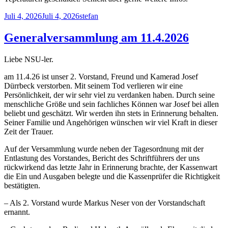
Veröffentlicht
Autor
Juli 4, 2026
Juli 4, 2026
stefan
am
Generalversammlung am 11.4.2026
Liebe NSU-ler.
am 11.4.26 ist unser 2. Vorstand, Freund und Kamerad Josef
Dürrbeck verstorben. Mit seinem Tod verlieren wir eine
Persönlichkeit, der wir sehr viel zu verdanken haben. Durch seine
menschliche Größe und sein fachliches Können war Josef bei allen
beliebt und geschätzt. Wir werden ihn stets in Erinnerung behalten.
Seiner Familie und Angehörigen wünschen wir viel Kraft in dieser
Zeit der Trauer.
Auf der Versammlung wurde neben der Tagesordnung mit der
Entlastung des Vorstandes, Bericht des Schriftführers der uns
rückwirkend das letzte Jahr in Erinnerung brachte, der Kassenwart
die Ein und Ausgaben belegte und die Kassenprüfer die Richtigkeit
bestätigten.
– Als 2. Vorstand wurde Markus Neser von der Vorstandschaft
ernannt.