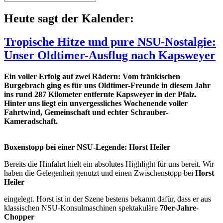
nach:
Heute sagt der Kalender:
Tropische Hitze und pure NSU-Nostalgie:
Unser Oldtimer-Ausflug nach Kapsweyer
Ein voller Erfolg auf zwei Rädern: Vom fränkischen
Burgebrach ging es für uns Oldtimer-Freunde in diesem Jahr
ins rund 287 Kilometer entfernte Kapsweyer in der Pfalz.
Hinter uns liegt ein unvergessliches Wochenende voller
Fahrtwind, Gemeinschaft und echter Schrauber-
Kameradschaft.
Boxenstopp bei einer NSU-Legende: Horst Heiler
Bereits die Hinfahrt hielt ein absolutes Highlight für uns bereit. Wir
haben die Gelegenheit genutzt und einen Zwischenstopp bei
Horst
Heiler
eingelegt. Horst ist in der Szene bestens bekannt dafür, dass er aus
klassischen NSU-Konsulmaschinen spektakuläre
70er-Jahre-
Chopper