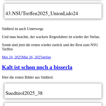
43.NSUTreffen2025_UnionLido24
Südtirol ist auch Unterwegs
Und man beachte, der wackere Regenfahrer ist wieder der Stefan.
Somit sind jetzt die ersten wieder zurück und der Rest zum NSU
Treffen
Veröffentlicht
Autor
Mai 24, 2025
Mai 26, 2025
stefan
am
Kalt ist schon noch a bisserla
Hier die ersten Bilder aus Südtirol.
Suedtirol2025_38