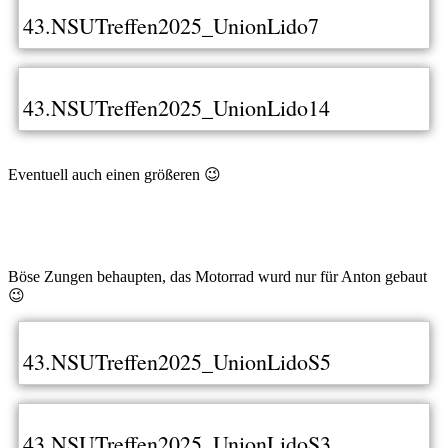
43.NSUTreffen2025_UnionLido7
43.NSUTreffen2025_UnionLido14
Eventuell auch einen größeren 😉
Böse Zungen behaupten, das Motorrad wurd nur für Anton gebaut
😉
43.NSUTreffen2025_UnionLidoS5
43.NSUTreffen2025_UnionLidoS3