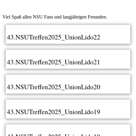
Viel Spaß allen NSU Fans und langjährigen Freunden.
43.NSUTreffen2025_UnionLido22
43.NSUTreffen2025_UnionLido21
43.NSUTreffen2025_UnionLido20
43.NSUTreffen2025_UnionLido19