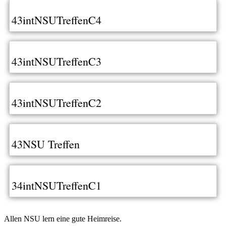
43intNSUTreffenC4
43intNSUTreffenC3
43intNSUTreffenC2
43NSU Treffen
34intNSUTreffenC1
Allen NSU lern eine gute Heimreise.