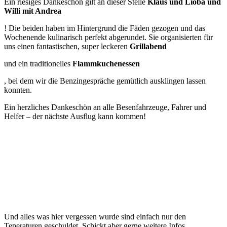
Ein riesiges Dankeschön gilt an dieser Stelle
Klaus und Lioba und
Willi mit Andrea
! Die beiden haben im Hintergrund die Fäden gezogen und das
Wochenende kulinarisch perfekt abgerundet. Sie organisierten für
uns einen fantastischen, super leckeren
Grillabend
und ein traditionelles
Flammkuchenessen
, bei dem wir die Benzingespräche gemütlich ausklingen lassen
konnten.
Ein herzliches Dankeschön an alle Besenfahrzeuge, Fahrer und
Helfer – der nächste Ausflug kann kommen!
Und alles was hier vergessen wurde sind einfach nur den
Teperaturen geschuldet. Schickt aber gerne weitere Infos.