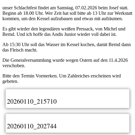
unser Schlachtfest findet am Samstag, 07.02.2026 beim Josef statt.
Beginn ab 18.00 Uhr. Wer Zeit hat soll bitte ab 13 Uhr zur Werkstatt
kommen, um den Kessel aufzubauen und etwas mit aufräumen.
Es gibt wieder den legendären weißen Pressack, von Michel und
Bernd. Und ich hoffe das Andis Junior wieder voll dabei ist.
Ab 15:30 Uhr soll das Wasser im Kessel kochen, damit Bernd dann
das Fleisch macht.
Die Generalversammlung wurde wegen Ostern auf den 11.4.2026
verschoben.
Bitte den Termin Vormerken. Um Zahlreiches erscheinen wird
gebeten.
20260110_215710
20260110_202744